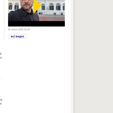
30 липня 2026 20:00
всі видео
ий
мо
я
лу
та