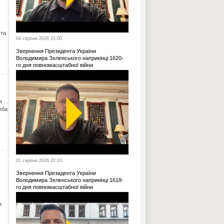
 та
04 серпня 2026 21:00
Звернення Президента України
Володимира Зеленського наприкінці 1620-
го дня повномасштабної війни
я
еба
01 серпня 2026 22:10
Звернення Президента України
Володимира Зеленського наприкінці 1618-
го дня повномасштабної війни
я