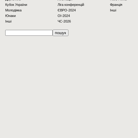
Кубок України
Ліга конференцій
Франція
Молодіжка
ЄВРО-2024
Інші
Юнаки
OI-2024
Інші
ЧС-2026