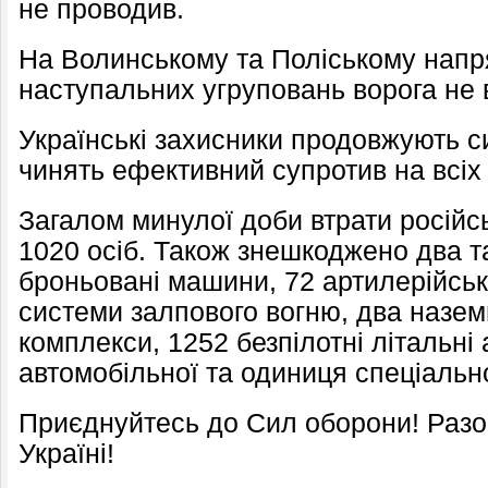
не проводив.
На Волинському та Поліському нап
наступальних угруповань ворога не 
Українські захисники продовжують 
чинять ефективний супротив на всіх
Загалом минулої доби втрати російс
1020 осіб. Також знешкоджено два та
броньовані машини, 72 артилерійські
системи залпового вогню, два назе
комплекси, 1252 безпілотні літальні
автомобільної та одиниця спеціально
Приєднуйтесь до Сил оборони! Раз
Україні!