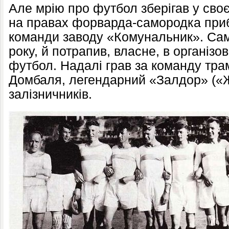
Але мрію про футбол зберігав у своє
на правах форварда-самородка при
команди заводу «Комунальник». Саме
року, й потрапив, власне, в організо
футбол. Надалі грав за команду тра
Домбаля, легендарний «Залдор» («
залізничників.