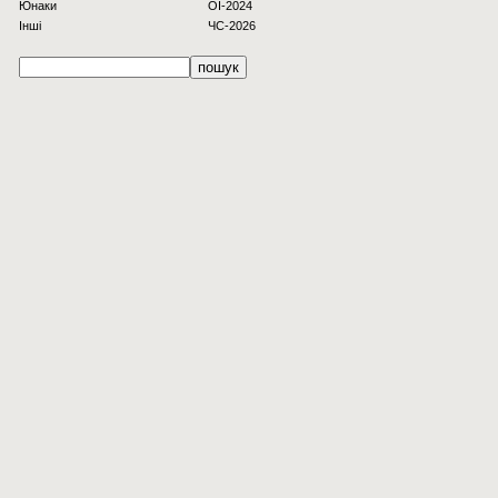
Юнаки
OI-2024
Інші
ЧС-2026