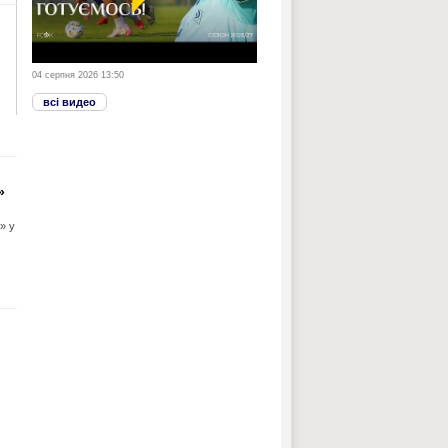
04 серпня 2026 13:50
всі видео
»
» у