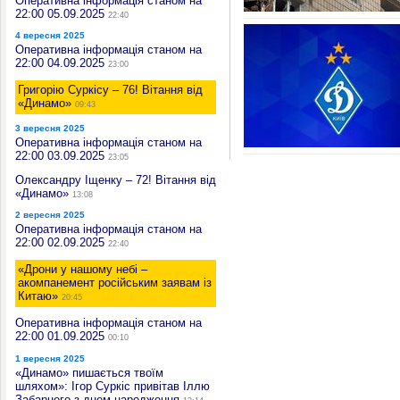
Оперативна інформація станом на
22:00 05.09.2025
22:40
4 вересня 2025
Оперативна інформація станом на
22:00 04.09.2025
23:00
Григорію Суркісу – 76! Вітання від
«Динамо»
09:43
3 вересня 2025
Оперативна інформація станом на
22:00 03.09.2025
23:05
Олександру Іщенку – 72! Вітання від
«Динамо»
13:08
2 вересня 2025
Оперативна інформація станом на
22:00 02.09.2025
22:40
«Дрони у нашому небі –
акомпанемент російським заявам із
Китаю»
20:45
Оперативна інформація станом на
22:00 01.09.2025
00:10
1 вересня 2025
«Динамо» пишається твоїм
шляхом»: Ігор Суркіс привітав Іллю
Забарного з днем народження