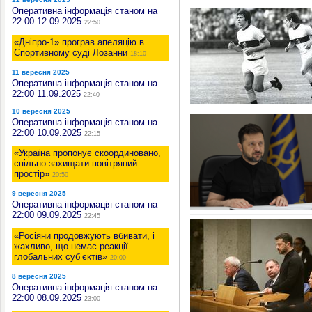
Оперативна інформація станом на
22:00 12.09.2025
22:50
«Дніпро-1» програв апеляцію в
Спортивному суді Лозанни
18:10
11 вересня 2025
Оперативна інформація станом на
22:00 11.09.2025
22:40
10 вересня 2025
Оперативна інформація станом на
22:00 10.09.2025
22:15
«Україна пропонує скоординовано,
спільно захищати повітряний
простір»
20:50
9 вересня 2025
Оперативна інформація станом на
22:00 09.09.2025
22:45
«Росіяни продовжують вбивати, і
жахливо, що немає реакції
глобальних суб’єктів»
20:00
8 вересня 2025
Оперативна інформація станом на
22:00 08.09.2025
23:00