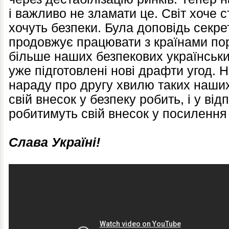
і важливо не зламати це. Світ хоче с
хочуть безпеки. Була доповідь секр
продовжує працювати з країнами пору
більше наших безпекових українськ
уже підготовлені нові драфти угод. 
нараду про другу хвилю таких наши
свій внесок у безпеку робить, і у ві
робитимуть свій внесок у посилення
Слава Україні!