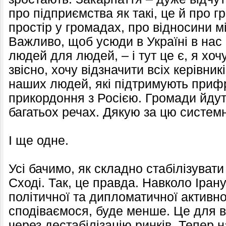
про підприємства як такі, це й про 
простір у громадах, про відносини 
Важливо, щоб усюди в Україні в нас 
людей для людей, – і тут це є, я хочу
звісно, хочу відзначити всіх керівник
наших людей, які підтримують приф
прикордоння з Росією. Громади йдуть 
багатьох речах. Дякую за цю системн
І ще одне.
Усі бачимо, як складно стабілізуват
Сході. Так, це правда. Навколо Іран
політичної та дипломатичної активнос
сподіваємося, буде менше. Це для вс
через дестабілізацію ринків. Тепер 