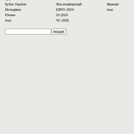
Кубок України
Ліга конференцій
Франція
Молодіжка
ЄВРО-2024
Інші
Юнаки
OI-2024
Інші
ЧС-2026