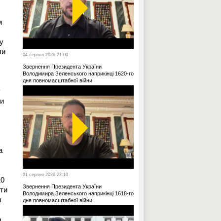
м
у
ли
04 серпня 2026 21:00
Звернення Президента України
Володимира Зеленського наприкінці 1620-го
дня повномасштабної війни
у
Ми
а
01 серпня 2026 22:10
10
Звернення Президента України
яти
Володимира Зеленського наприкінці 1618-го
ш
дня повномасштабної війни
о