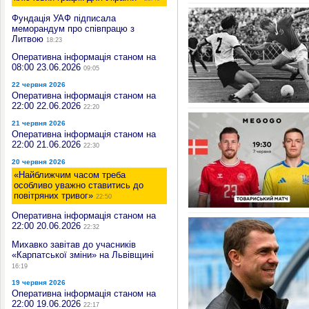
Фундація УАФ підписала
меморандум про співпрацю з
Литвою
18:23
Оперативна інформація станом на
08:00 23.06.2026
09:05
22 червня 2026
Оперативна інформація станом на
22:00 22.06.2026
22:20
21 червня 2026
Оперативна інформація станом на
22:00 21.06.2026
22:30
20 червня 2026
«Найближчим часом треба
особливо уважно ставитись до
повітряних тривог»
22:50
Оперативна інформація станом на
22:00 20.06.2026
22:32
Михавко завітав до учасників
«Карпатської зміни» на Львівщині
16:19
19 червня 2026
Оперативна інформація станом на
22:00 19.06.2026
22:17