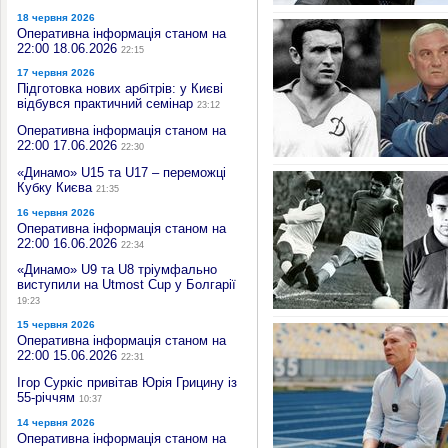
18 червня 2026
Оперативна інформація станом на
22:00 18.06.2026
22:15
17 червня 2026
Підготовка нових арбітрів: у Києві
відбувся практичний семінар
23:12
Оперативна інформація станом на
22:00 17.06.2026
22:30
«Динамо» U15 та U17 – переможці
Кубку Києва
21:35
16 червня 2026
Оперативна інформація станом на
22:00 16.06.2026
22:34
«Динамо» U9 та U8 тріумфально
виступили на Utmost Cup у Болгарії
19:23
15 червня 2026
Оперативна інформація станом на
22:00 15.06.2026
22:31
Ігор Суркіс привітав Юрія Грицину із
55-річчям
10:37
14 червня 2026
Оперативна інформація станом на