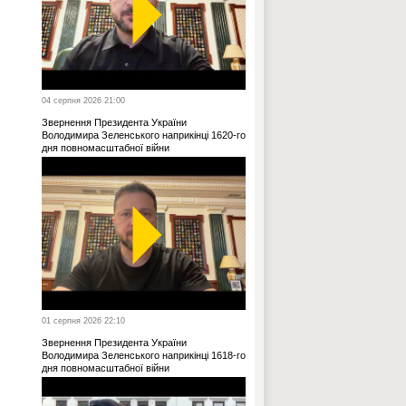
04 серпня 2026 21:00
Звернення Президента України
Володимира Зеленського наприкінці 1620-го
дня повномасштабної війни
01 серпня 2026 22:10
Звернення Президента України
Володимира Зеленського наприкінці 1618-го
дня повномасштабної війни