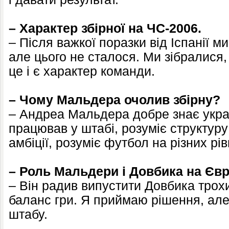
– Характер збірної на ЧС-2006.
– Після важкої поразки від Іспанії м
але цього не сталося. Ми зібралися,
це і є характер команди.
– Чому Мальдера очолив збірну?
– Андреа Мальдера добре знає укра
працював у штабі, розуміє структуру 
амбіції, розуміє футбол на різних рів
– Роль Мальдери і Довбика на Євр
– Він радив випустити Довбика трохи
баланс гри. Я приймаю рішення, ал
штабу.