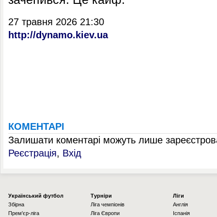
27 травня 2026 21:30
http://dynamo.kiev.ua
КОМЕНТАРІ
Залишати коментарі можуть лише зареєстрова
Реєстрація
,
Вхід
Українcький футбол
Турніри
Ліги
Збірна
Ліга чемпіонів
Англія
Прем'єр-ліга
Ліга Європи
Іспанія