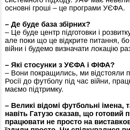
основні гроші – це програми УЄФА.
– Де буде база збірних?
– Це буде центр підготовки і розвит
але поки що це відкрите питання, б
війни і будемо визначати локацію ра
– Які стосунки з УЄФА і ФІФА?
– Вони покращились, ми відстояли 
Росії до футболу під час війни, пра
маємо підтримку.
– Великі відомі футбольні імена, та
навіть Гатузо сказав, що готовий 
працювати не просто на виставков
їздили просто. Чи спілкувалися в