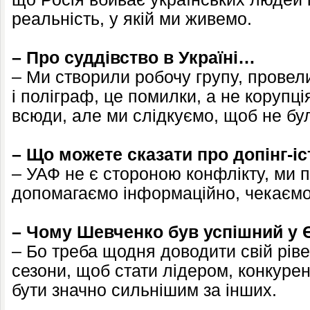
реальність, у якій ми живемо.
– Про суддівство в Україні…
– Ми створили робочу групу, провел
і поліграф, це помилки, а не корупц
всюди, але ми слідкуємо, щоб не бу
– Що можете сказати про допінг-і
– УАФ не є стороною конфлікту, ми 
допомагаємо інформаційно, чекаємо
– Чому Шевченко був успішний у 
– Бо треба щодня доводити свій ріве
сезони, щоб стати лідером, конкурен
бути значно сильнішим за інших.