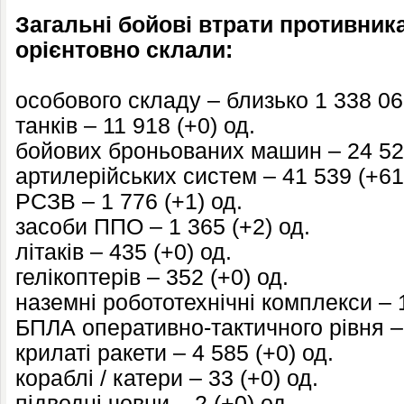
Загальні бойові втрати противника 
орієнтовно склали:
особового складу – близько 1 338 06
танків – 11 918 (+0) од.
бойових броньованих машин – 24 521
артилерійських систем – 41 539 (+61
РСЗВ – 1 776 (+1) од.
засоби ППО – 1 365 (+2) од.
літаків – 435 (+0) од.
гелікоптерів – 352 (+0) од.
наземні робототехнічні комплекси – 1
БПЛА оперативно-тактичного рівня – 
крилаті ракети – 4 585 (+0) од.
кораблі / катери – 33 (+0) од.
підводні човни – 2 (+0) од.