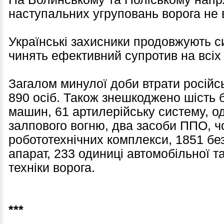
наступальних угруповань ворога не 
Українські захисники продовжують 
чинять ефективний супротив на всіх
Загалом минулої доби втрати російс
890 осіб. Також знешкоджено шість
машин, 61 артилерійську систему, о
залпового вогню, два засоби ППО, 
робототехнічних комплекси, 1851 бе
апарат, 233 одиниці автомобільної та
техніки ворога.
***