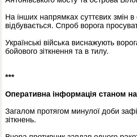
На інших напрямках суттєвих змін в 
відбувається. Спроб ворога просува
Українські війська виснажують ворога
бойового зіткнення та в тилу.
***
Оперативна інформація станом на 
Загалом протягом минулої доби заф
зіткнень.
Вчора противник завдав одного ракет