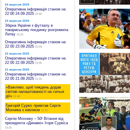
24 вересня 2025
Оперативна інформація станом на
22:00 24.09.2025
22:40
23 вересня 2025
Збірна України з футзалу в
товариському поєдинку розгромила
Литву
23:25
Оперативна інформація станом на
22:00 23.09.2025
22:04
22 вересня 2025
Оперативна інформація станом на
22:00 22.09.2025
23:00
21 вересня 2025
Оперативна інформація станом на
22:00 21.09.2025
22:20
«Важливо, щоб тиждень додав
світові налаштованості на сильні
дії»
21:40
Григорій Суркіс привітав Сергія
Мохника з ювілеєм
12:25
Сергію Мохнику – 50! Вітання від
президента «Динамо» Ігоря Суркіса
10:20