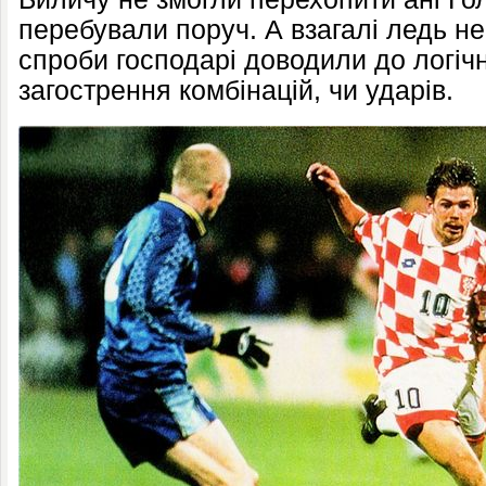
перебували поруч. А взагалі ледь не 
спроби господарі доводили до логіч
загострення комбінацій, чи ударів.