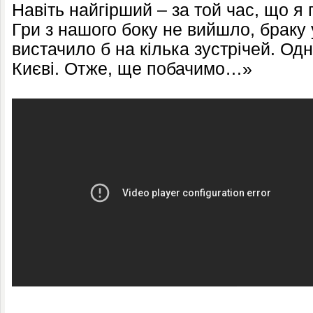
Навіть найгірший – за той час, що я 
Гри з нашого боку не вийшло, браку 
вистачило б на кілька зустрічей. Од
Києві. Отже, ще побачимо…»