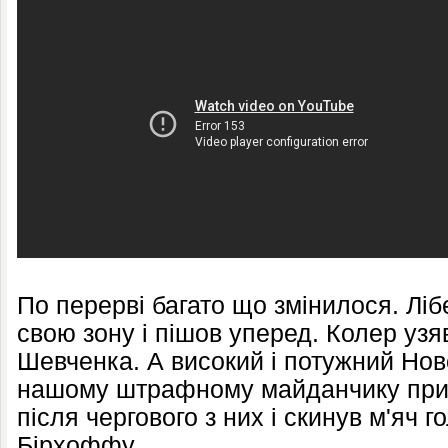
По перерві багато що змінилося. Л
свою зону і пішов уперед. Колер узя
Шевченка. А високий і потужний Нов
нашому штрафному майданчику при 
після чергового з них і скинув м'яч 
Бірхоффу.