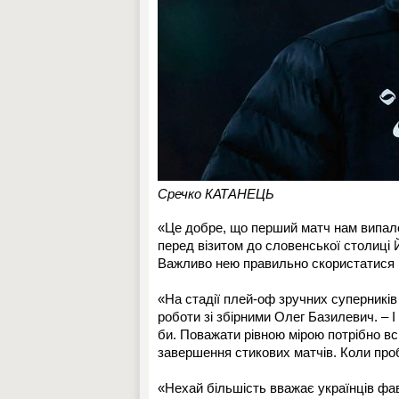
Сречко КАТАНЕЦЬ
«Це добре, що перший матч нам випало
перед візитом до словенської столиці
Важливо нею правильно скористатися і 
«На стадії плей-оф зручних суперників 
роботи зі збірними Олег Базилевич. – 
би. Поважати рівною мірою потрібно вс
завершення стикових матчів. Коли проб
«Нехай більшість вважає українців фав