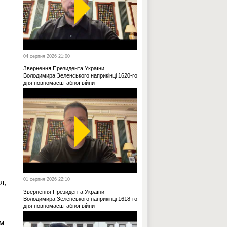
04 серпня 2026 21:00
Звернення Президента України
Володимира Зеленського наприкінці 1620-го
дня повномасштабної війни
01 серпня 2026 22:10
я,
Звернення Президента України
Володимира Зеленського наприкінці 1618-го
дня повномасштабної війни
ім