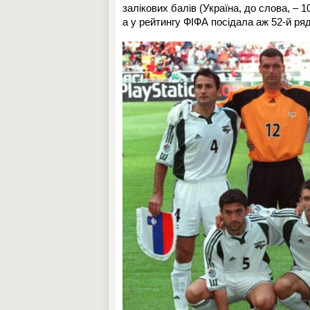
залікових балів (Україна, до слова, – 1
а у рейтингу ФІФА посідала аж 52-й ряд