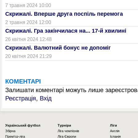
7 травня 2024 10:00
Скрижалі. Вперше друга поспіль перемога
2 травня 2024 12:00
Скрижалі. Гра закінчилася на... 17-й хвилині
26 квітня 2024 12:48
Скрижалі. Валютний бонус не допоміг
20 квітня 2024 21:29
КОМЕНТАРІ
Залишати коментарі можуть лише зареєстрова
Реєстрація
,
Вхід
Українcький футбол
Турніри
Ліги
Збірна
Ліга чемпіонів
Англія
Прем'єр-ліга
Ліга Європи
Іспанія