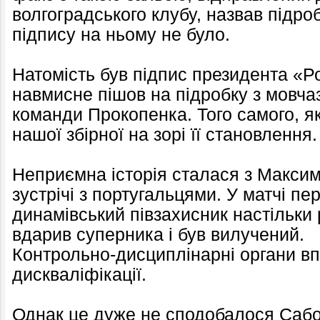
волгоградського клубу, назвав підро
підпису на ньому не було.
Натомість був підпис президента «Р
навмисне пішов на підробку з мовча
команди Прокопенка. Того самого, я
нашої збірної на зорі її становлення.
Неприємна історія сталася з Максим
зустрічі з португальцями. У матчі пе
динамівський півзахисник настільки
вдарив суперника і був вилучений.
Контрольно-дисциплінарні органи вп
дискваліфікації.
Однак це дуже не сподобалося Сабо