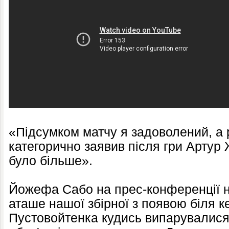
«Підсумком матчу я задоволений, а р
категорично заявив після гри Артур 
було більше».
Йожефа Сабо на прес-конференції н
аташе нашої збірної з появою біля 
Пустовойтенка кудись випарувалися,