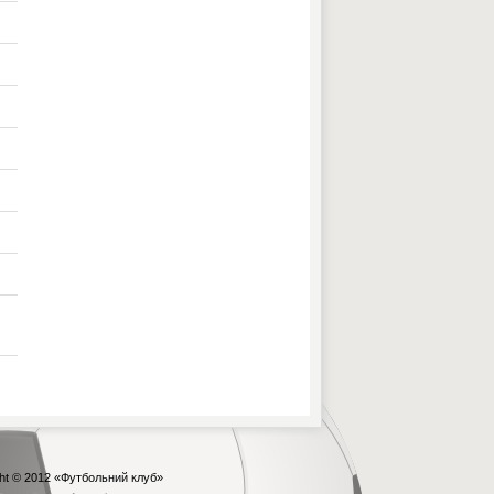
ht © 2012
«Футбольний клуб»