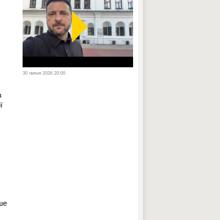
30 липня 2026 20:00
в
ї
ше