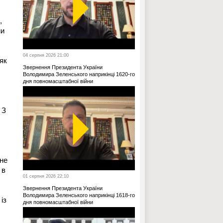
,
ми
04 серпня 2026 21:00
як
Звернення Президента України
Володимира Зеленського наприкінці 1620-го
дня повномасштабної війни
 З
 не
 в
01 серпня 2026 22:10
Звернення Президента України
Володимира Зеленського наприкінці 1618-го
із
дня повномасштабної війни