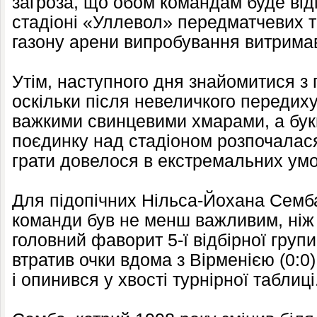
загроза, що обом командам буде від
стадіоні «Уллевол» передматчевих 
газону арени випробування витрима
Утім, наступного дня знайомитися з
оскільки після невеличкого передих
важкими свинцевими хмарами, а бук
поєдинку над стадіоном розпочалас
грати довелося в екстремальних умо
Для підопічних Нільса-Йохана Семба
команди був не менш важливим, ніж
головний фаворит 5-ї відбірної групи 
втратив очки вдома з Вірменією (0:0),
і опинився у хвості турнірної таблиці