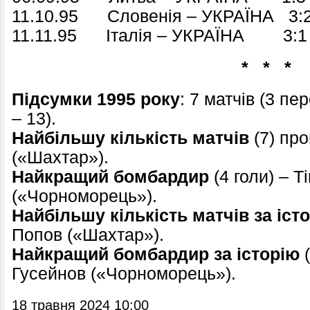
11.10.95 Словенія – УКРАЇНА 3:2 
11.11.95 Італія – УКРАЇНА 3:1 
* * *
Підсумки
1995 року
: 7 матчів (3 пе
– 13).
Найбільшу кількість матчів
(7) про
(«Шахтар»).
Найкращий бомбардир
(4 голи) – 
(«Чорноморець»).
Найбільшу кількість матчів за іст
Попов («Шахтар»).
Найкращий бомбардир за історію
(
Гусейнов («Чорноморець»).
18 травня 2024 10:00