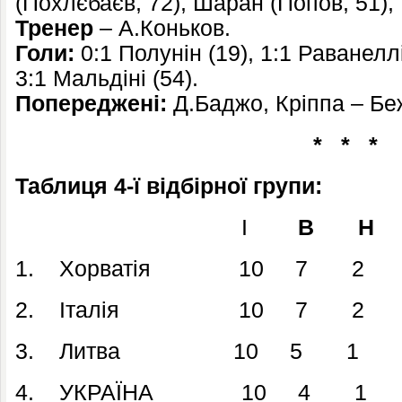
(Похлєбаєв, 72), Шаран (Попов, 51),
Тренер
– А.Коньков.
Голи:
0:1 Полунін (19), 1:1 Раванеллі
3:1 Мальдіні (54).
Попереджені:
Д.Баджо, Кріппа – Бе
* * *
Таблиця 4-ї відбірної групи:
І
В Н
1. Хорватія 10 7 2 
2. Італія 10 7 2 1
3. Литва 10 5 1 4 
4. УКРАЇНА 10 4 1 5