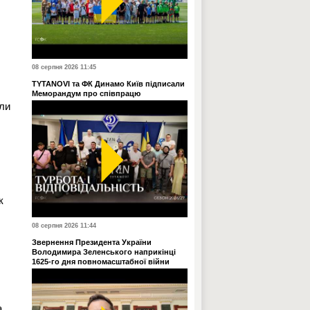
08 серпня 2026 11:45
TYTANOVI та ФК Динамо Київ підписали
Меморандум про співпрацю
яли
к
08 серпня 2026 11:44
Звернення Президента України
Володимира Зеленського наприкінці
1625-го дня повномасштабної війни
а