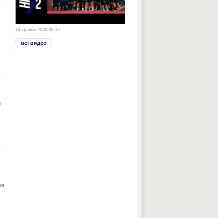
14 травня 2026 09:15
всі видео
»
ня