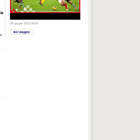
ів
06 грудня 2025 09:00
всі видео
им