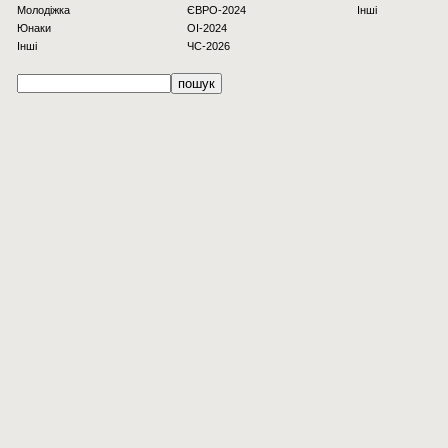
Молодіжка
ЄВРО-2024
Інші
Юнаки
OI-2024
Інші
ЧС-2026