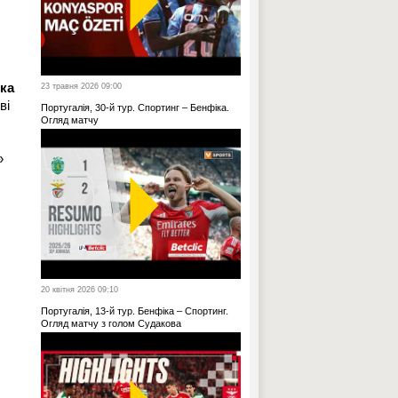
ка
23 травня 2026 09:00
ві
Португалія, 30-й тур. Спортинг – Бенфіка.
Огляд матчу
»
20 квітня 2026 09:10
Португалія, 13-й тур. Бенфіка – Спортинг.
Огляд матчу з голом Судакова