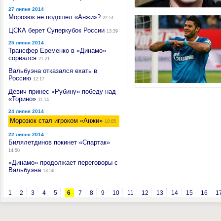
27 липня 2014
Морозюк не подошел «Анжи»?
22:51
ЦСКА берет Суперкубок России
13:39
25 липня 2014
Трансфер Еременко в «Динамо»
сорвался
21:21
Вальбуэна отказался ехать в
Россию
12:17
Девич принес «Рубину» победу над
«Торино»
11:14
24 липня 2014
Морозюк стал игроком «Анжи»
10:05
22 липня 2014
Билялетдинов покинет «Спартак»
14:50
«Динамо» продолжает переговоры с
Вальбуэна
13:56
1
2
3
4
5
6
7
8
9
10
11
12
13
14
15
16
1