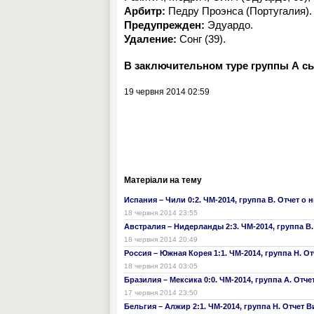
Арбитр:
Педру Проэнса (Португалия).
Предупрежден:
Эдуардо.
Удаление:
Сонг (39).
В заключительном туре группы А сы
19 червня 2014 02:59
Матеріали на тему
Испания – Чили 0:2. ЧМ-2014, группа В. Отчет о
18 червня 2014 23:55
Австралия – Нидерланды 2:3. ЧМ-2014, группа B
18 червня 2014 20:49
Россия – Южная Корея 1:1. ЧМ-2014, группа Н. О
18 червня 2014 03:05
Бразилия – Мексика 0:0. ЧМ-2014, группа А. Отче
17 червня 2014 23:50
Бельгия – Алжир 2:1. ЧМ-2014, группа Н. Отчет 