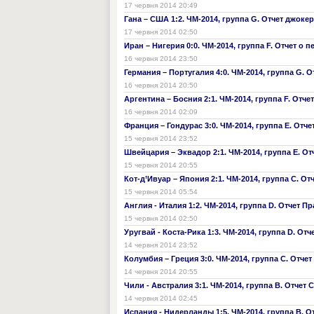
17 червня 2014 20:49
Гана – США 1:2. ЧМ-2014, группа G. Отчет джоке
17 червня 2014 02:50
Иран – Нигерия 0:0. ЧМ-2014, группа F. Отчет о 
16 червня 2014 23:50
Германия – Португалия 4:0. ЧМ-2014, группа G. 
16 червня 2014 20:50
Аргентина – Босния 2:1. ЧМ-2014, группа F. Отч
16 червня 2014 02:09
Франция – Гондурас 3:0. ЧМ-2014, группа Е. Отче
15 червня 2014 23:52
Швейцария – Эквадор 2:1. ЧМ-2014, группа Е. О
15 червня 2014 20:55
Кот-д’Ивуар – Япония 2:1. ЧМ-2014, группа С. От
15 червня 2014 05:54
Англия - Италия 1:2. ЧМ-2014, группа D. Отчет П
15 червня 2014 02:50
Уругвай - Коста-Рика 1:3. ЧМ-2014, группа D. Отч
14 червня 2014 23:52
Колумбия – Греция 3:0. ЧМ-2014, группа С. Отчет
14 червня 2014 20:55
Чили - Австралия 3:1. ЧМ-2014, группа B. Отчет 
14 червня 2014 02:45
Испания - Нидерланды 1:5. ЧМ-2014, группа B. О