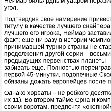
Неймар бильярдным ударом порази
угол.
Подтвердив свое намерение привест
титулу в качестве лучшего снайпера
лучшего его игрока, Неймар застави
факт: еще ни разу в истории чемпи
принимавшей турнир страны не стар
продолжения другой серии – восьми
предыдущих первенствах планеты –
забивать еще. Полностью переиграв
первой 45-минутки, подопечные Скол
обязаны дожать европейцев после 
Однако хорваты – не робкого десятк
их 11). Во втором тайме Срна и комп
своим воротам, предпочтя «окопной