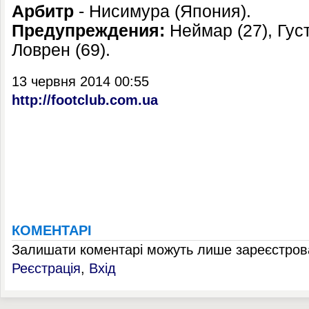
Арбитр
- Нисимура (Япония).
Предупреждения:
Неймар (27), Густ
Ловрен (69).
13 червня 2014 00:55
http://footclub.com.ua
КОМЕНТАРІ
Залишати коментарі можуть лише зареєстрова
Реєстрація
,
Вхід