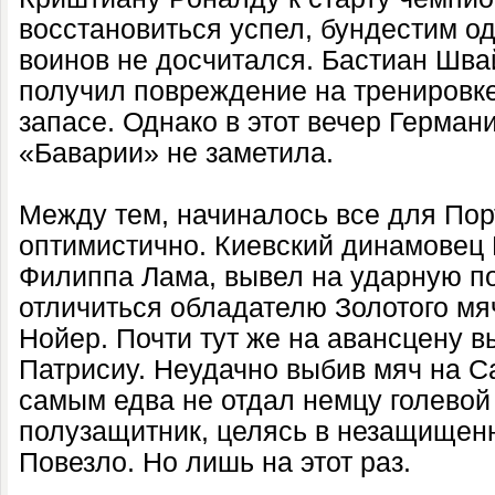
восстановиться успел, бундестим од
воинов не досчитался. Бастиан Шва
получил повреждение на тренировке 
запасе. Однако в этот вечер Герман
«Баварии» не заметила.
Между тем, начиналось все для Пор
оптимистично. Киевский динамовец 
Филиппа Лама, вывел на ударную п
отличиться обладателю Золотого м
Нойер. Почти тут же на авансцену в
Патрисиу. Неудачно выбив мяч на С
самым едва не отдал немцу голевой
полузащитник, целясь в незащищенн
Повезло. Но лишь на этот раз.