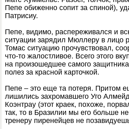
Пепе обиженно сопит за спиной), уд
Патрисиу.
Пепе, видимо, распереживался и вс
ситуации зарядил Мюллеру в лицо 
Томас ситуацию прочувствовал, соо
что-то жалостливое. Всего этого вк
на произошедшее самого защитника
полез за красной карточкой.
Пепе – это еще та потеря. Притом 
лишились захромавшего Уго Алмейд
Коэнтрау (этот краек, похоже, порв
так, то в Бразилии мы его больше н
тренеру пиренейцев не позавидуешь