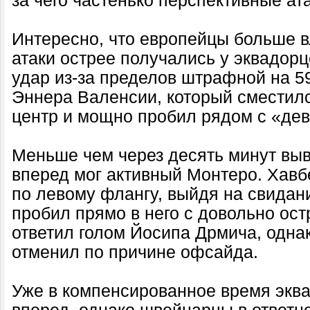
за чего частенько перспективные ат
Интересно, что европейцы больше в
атаки острее получались у эквадорце
удар из-за пределов штрафной на 5
Эннера Валенсии, который сместилс
центр и мощно пробил рядом с «дев
Меньше чем через десять минут вы
вперед мог активный Монтеро. Хав
по левому флангу, выйдя на свидани
пробил прямо в него с довольно ост
ответил голом Йосипа Дрмича, однак
отменил по причине офсайда.
Уже в компенсированное время экв