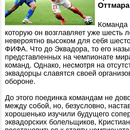
Оттмара
Команда 
которую он возглавляет уже шесть л
невероятно высоком для себя шесто
ФИФА. Что до Эквадора, то его наз
представленных на чемпионате ми
команд. Однако, несмотря на отсутс
эквадорцы славятся своей организо
обороне.
До этого поединка командам не дов
между собой, но, безусловно, наста
хорошенько изучили будущего сопер
эквадорских болельщиков, Кристиан