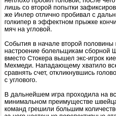
неплохо пробил головой, после чег
лишь со второй попытки зафиксиров
же Инлер отлично пробивал с дальн
голкипер в эффектном прыжке конч
мяч на угловой.
События в начале второй половины 
настроение болельщикам сборной 
вместо Стокера вышел экс-игрок ки
Мехмеди. Нападающему хватило все
сравнять счет, откликнувшись голов
с углового.
В дальнейшем игра проходила на вс
минимальном преимуществе швейца
команд грешили большим количество