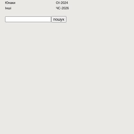
Юнаки
OI-2024
Інші
ЧС-2026