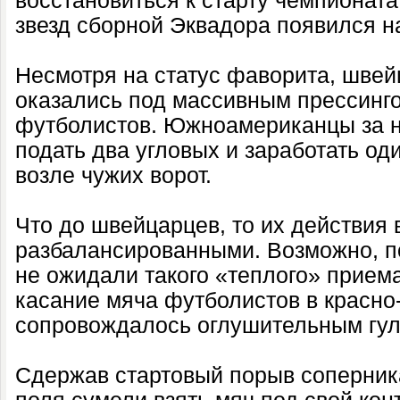
восстановиться к старту чемпионата
звезд сборной Эквадора появился на
Несмотря на статус фаворита, швей
оказались под массивным прессинг
футболистов. Южноамериканцы за н
подать два угловых и заработать о
возле чужих ворот.
Что до швейцарцев, то их действия
разбалансированными. Возможно, 
не ожидали такого «теплого» прием
касание мяча футболистов в красн
сопровождалось оглушительным гуло
Сдержав стартовый порыв соперник