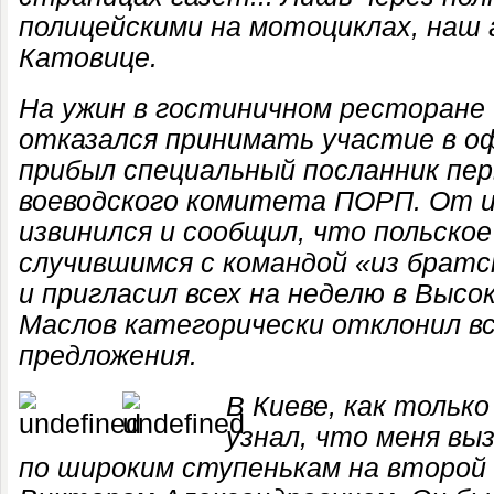
полицейскими на мотоциклах, наш 
Катовице.
На ужин в гостиничном ресторане
отказался принимать участие в о
прибыл специальный посланник пер
воеводского комитета ПОРП. От и
извинился и сообщил, что польское
случившимся с командой «из брат
и пригласил всех на неделю в Высо
Маслов категорически отклонил вс
предложения.
В Киеве, как только
узнал, что меня вы
по широким ступенькам на второй