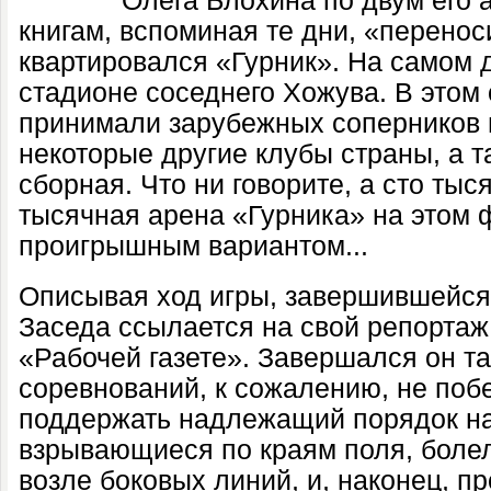
Олега Блохина по двум его
книгам, вспоминая те дни, «перенос
квартировался «Гурник». На самом 
стадионе соседнего Хожува. В этом
принимали зарубежных соперников н
некоторые другие клубы страны, а 
сборная. Что ни говорите, а сто тыся
тысячная арена «Гурника» на этом 
проигрышным вариантом...
Описывая ход игры, завершившейся 
Заседа ссылается на свой репортаж
«Рабочей газете». Завершался он т
соревнований, к сожалению, не поб
поддержать надлежащий порядок на
взрывающиеся по краям поля, бол
возле боковых линий, и, наконец, п