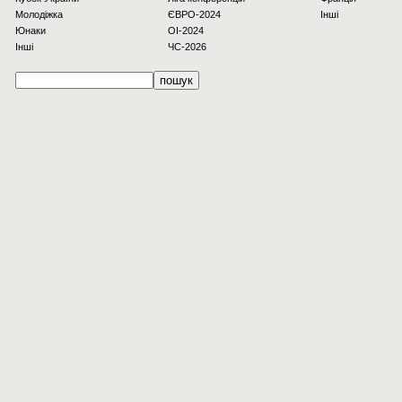
Молодіжка
ЄВРО-2024
Інші
Юнаки
OI-2024
Інші
ЧС-2026