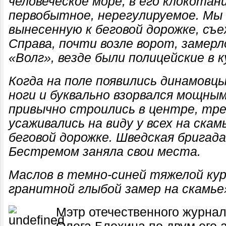
человеческое море, в его клокота
первобытное, нерегулируемое. Мы 
вынесенную к беговой дорожке, съ
Справа, почти возле ворот, замер
«Волг», везде были полицейские в 
Когда на поле появились динамовцы
ноги и буквально взорвался мощн
привычно строились в центре, тре
усаживались на виду у всех на ска
беговой дорожке. Шведская бригада 
Бестремом заняла свои места.
Маслов в темно-синей тяжелой кур
гранитной глыбой замер на скамье
Мэтр отечественного журнал