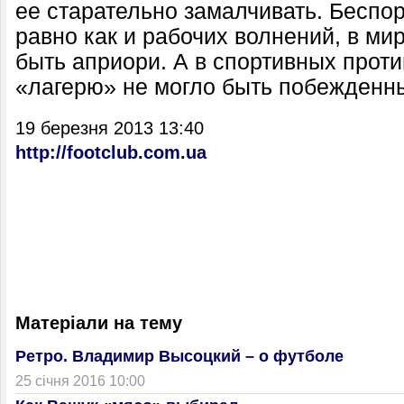
ее старательно замалчивать. Беспор
равно как и рабочих волнений, в ми
быть априори. А в спортивных прот
«лагерю» не могло быть побежденны
19 березня 2013 13:40
http://footclub.com.ua
Матеріали на тему
Ретро. Владимир Высоцкий – о футболе
25 січня 2016 10:00