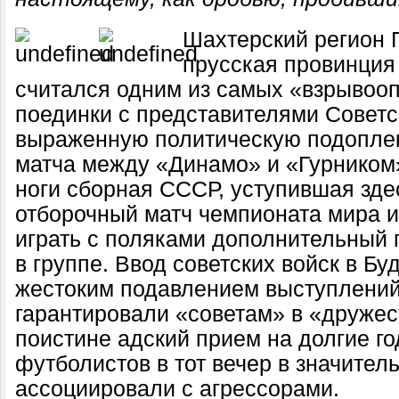
Шахтерский регион
прусская провинция
считался одним из самых «взрывоо
поединки с представителями Советс
выраженную политическую подоплеку
матча между «Динамо» и «Гурником
ноги сборная СССР, уступившая зд
отборочный матч чемпионата мира 
играть с поляками дополнительный 
в группе. Ввод советских войск в Бу
жестоким подавлением выступлений
гарантировали «советам» в «друже
поистине адский прием на долгие го
футболистов в тот вечер в значител
ассоциировали с агрессорами.