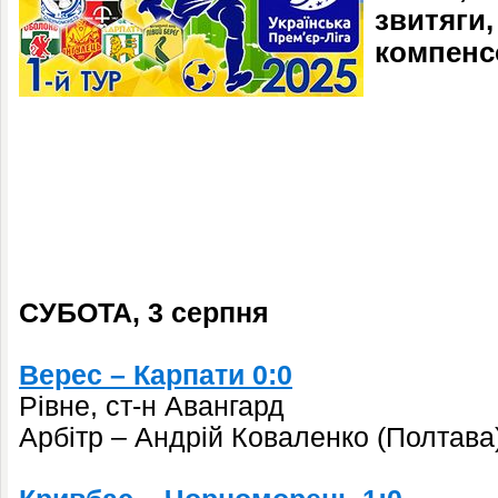
звитяги,
компенс
СУБОТА, 3 серпня
Верес – Карпати 0:0
Рівне, ст-н Авангард
Арбітр – Андрій Коваленко (Полтава