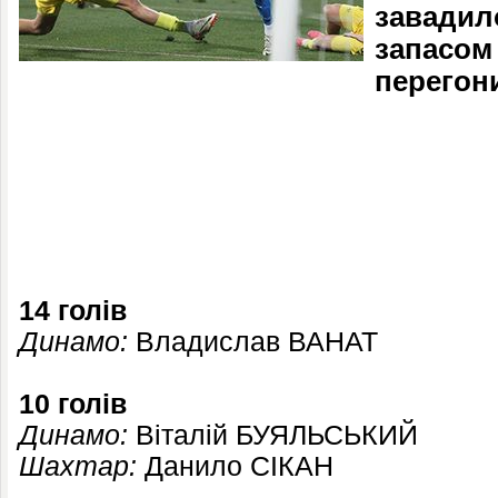
завадил
запасом
перегони
14 голів
Динамо:
Владислав ВАНАТ
10 голів
Динамо:
Віталій БУЯЛЬСЬКИЙ
Шахтар:
Данило СІКАН