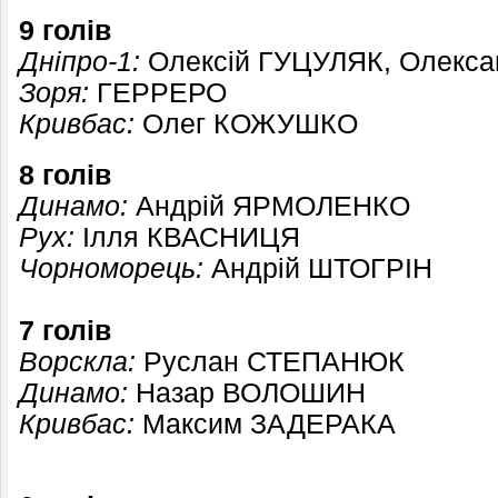
9 голів
Дніпро-1:
Олексій ГУЦУЛЯК, Олекс
Зоря:
ГЕРРЕРО
Кривбас:
Олег КОЖУШКО
8 голів
Динамо:
Андрій ЯРМОЛЕНКО
Рух:
Ілля КВАСНИЦЯ
Чорноморець:
Андрій ШТОГРІН
7 голів
Ворскла:
Руслан СТЕПАНЮК
Динамо:
Назар ВОЛОШИН
Кривбас:
Максим ЗАДЕРАКА