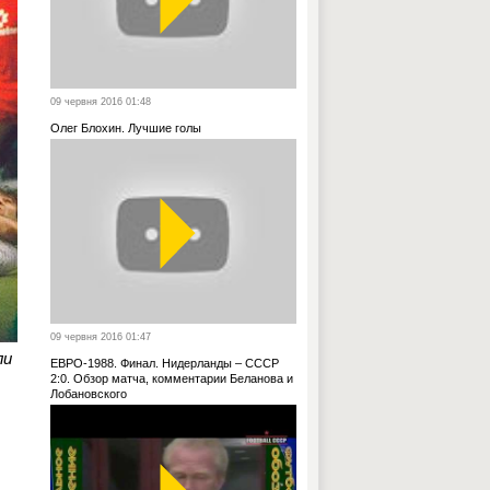
09 червня 2016 01:48
Олег Блохин. Лучшие голы
09 червня 2016 01:47
ли
ЕВРО-1988. Финал. Нидерланды – СССР
2:0. Обзор матча, комментарии Беланова и
Лобановского