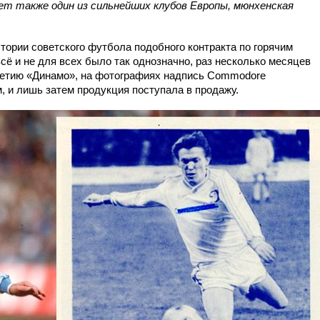
т также один из сильнейших клубов Европы, мюнхенская
стории советского футбола подобного контракта по горячим
всё и не для всех было так однозначно, раз несколько месяцев
-летию «Динамо», на фотографиях надпись Commodore
 и лишь затем продукция поступала в продажу.