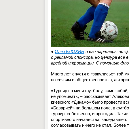
●
Олег БЛОХИН
и его партнеры по «
с рекламой спонсора, но цензура вс
вредной информации. С помощью фло
Много лет спустя о «закулисье» той 
по связям с общественностью, автори
«Турнир по мини-футболу, само собой,
не упоминать, – рассказывает Алексе
киевского «Динамо» было провести вс
«Баварией» на большом поле, в футбо
турнир, собственно, и проходил. Таки
спортивного начальства, заседавшего 
согласовывать ничего не стал. Более 