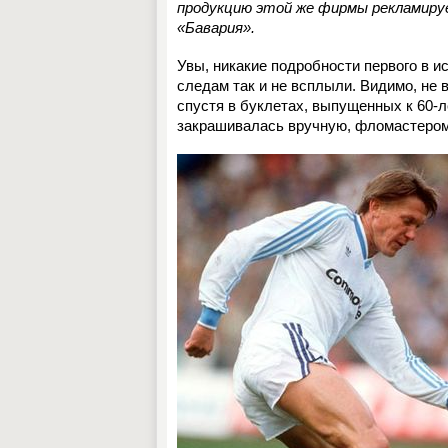
продукцию этой же фирмы рекламируе
«Бавария».
Увы, никакие подробности первого в и
следам так и не всплыли. Видимо, не 
спустя в буклетах, выпущенных к 60
закрашивалась вручную, фломастером,