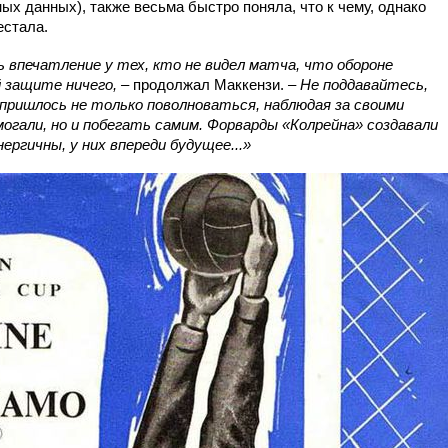
х данных), также весьма быстро поняла, что к чему, однако
естала.
впечатление у тех, кто не видел матча, что обороне
й защите ничего, –
продолжал Маккензи.
– Не поддавайтесь,
пришлось не только поволноваться, наблюдая за своими
огали, но и побегать самим. Форварды «Колрейна» создавали
нергичны, у них впереди будущее...»