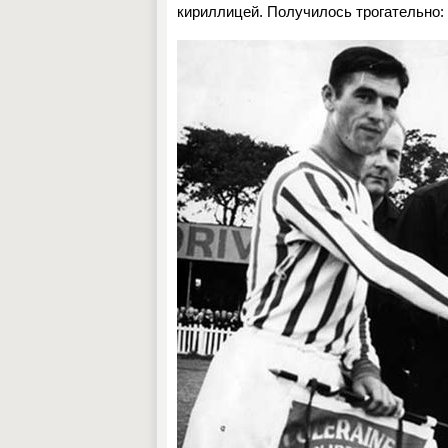
кириллицей. Получилось трогательно: