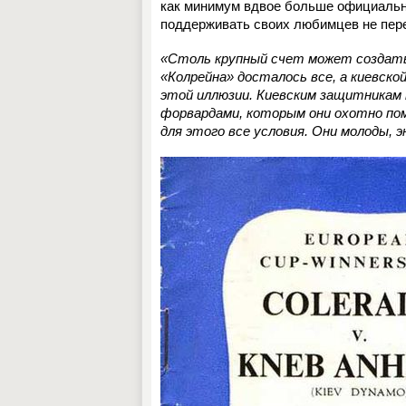
как минимум вдвое больше официальны
поддерживать своих любимцев не пер
«Столь крупный счет может создать 
«Колрейна» досталось все, а киевско
этой иллюзии. Киевским защитникам 
форвардами, которым они охотно пом
для этого все условия. Они молоды, э