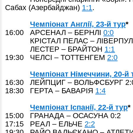
Сабах (Азербайджан)
1:1
.
Чемпіонат Англії, 23-й тур
*
16:00 АРСЕНАЛ – БЕРНЛІ
0:0
КРІСТАЛ ПЕЛАС – ЛІВЕРПУ
ЛЕСТЕР – БРАЙТОН
1:1
19:30 ЧЕЛСІ – ТОТТЕНГЕМ
2:0
Чемпіонат Німеччини, 20-й 
16:30 ЛЕЙПЦИГ – ВОЛЬФСБУРГ 2:
18:30 ГЕРТА – БАВАРІЯ
1:4
Чемпіонат Іспанії, 22-й тур
*
15:00 ГРАНАДА – ОСАСУНА 0:2
17:15 РЕАЛ – ЕЛЬЧЕ
2:2
19:30 РАЙО ВАЛЬЄКАНО – АТЛЕТИ