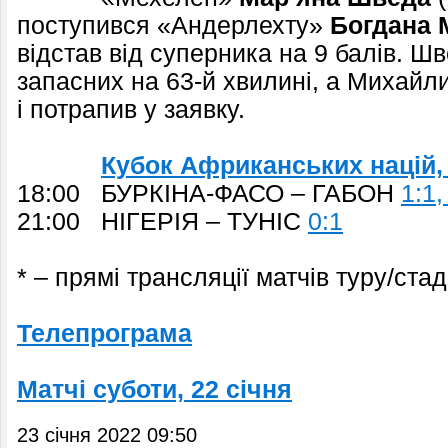
поступився «Андерлехту»
Богдана 
відстав від суперника на 9 балів. Ш
запасних на 63-й хвилині, а Михайлич
і потрапив у заявку.
Кубок Африканських націй, 
18:00 БУРКІНА-ФАСО – ГАБОН
1:1,
21:00 НІГЕРІЯ – ТУНІС
0:1
* – прямі трансляції матчів туру/стад
Телепрограма
Матчі суботи, 22 січня
23 січня 2022 09:50