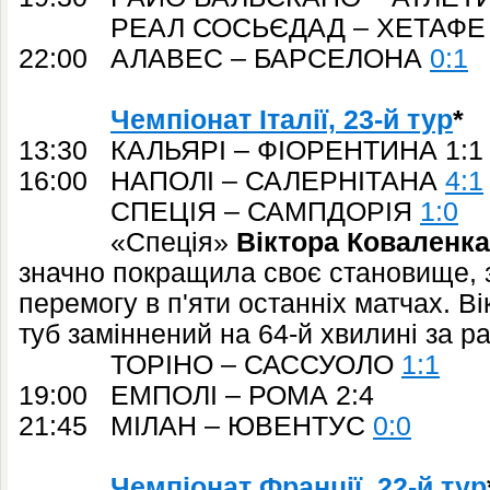
РЕАЛ СОСЬЄДАД – ХЕТАФЕ 
22:00 АЛАВЕС – БАРСЕЛОНА
0:1
Чемпіонат Італії, 23-й тур
*
13:30 КАЛЬЯРІ – ФІОРЕНТИНА 1:1
16:00 НАПОЛІ – САЛЕРНІТАНА
4:1
СПЕЦІЯ – САМПДОРІЯ
1:0
«Спеція»
Віктора Коваленка
значно покращила своє становище, 
перемогу в п'яти останніх матчах. Ві
туб заміннений на 64-й хвилині за ра
ТОРІНО – САССУОЛО
1:1
19:00 ЕМПОЛІ – РОМА 2:4
21:45 МІЛАН – ЮВЕНТУС
0:0
Чемпіонат Франції, 22-й тур