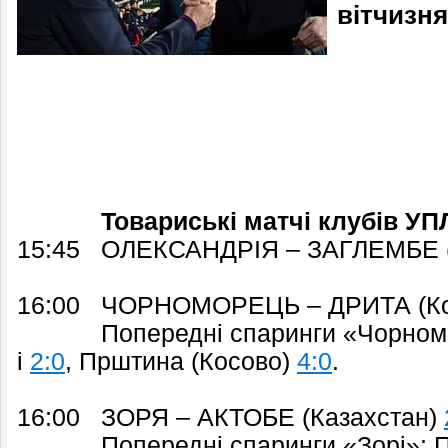
вітчизня
Товариські матчі клубів УП
15:45 ОЛЕКСАНДРІЯ – ЗАГЛЕМБЕ 
16:00 ЧОРНОМОРЕЦЬ – ДРИТА (К
Попередні спаринги «Чорномор
і
2:0
, Прштина (Косово)
4:0
.
16:00 ЗОРЯ – АКТОБЕ (Казахстан)
Попередні спаринги «Зорі»: По