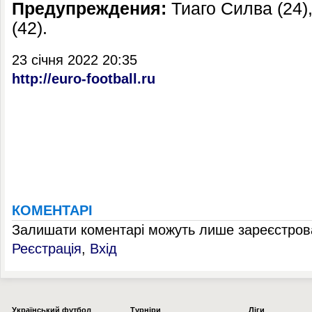
Предупреждения:
Тиаго Силва (24)
(42).
23 січня 2022 20:35
http://euro-football.ru
КОМЕНТАРІ
Залишати коментарі можуть лише зареєстрова
Реєстрація
,
Вхід
Українcький футбол
Турніри
Ліги