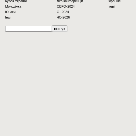
Кубок України
Ліга конференцій
Франція
Молодіжка
ЄВРО-2024
Інші
Юнаки
OI-2024
Інші
ЧС-2026