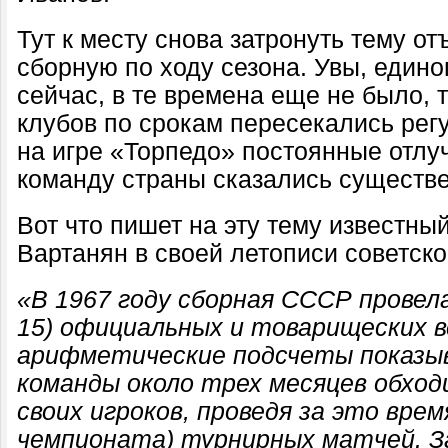
Тут к месту снова затронуть тему о
сборную по ходу сезона. Увы, едино
сейчас, в те времена еще не было, 
клубов по срокам пересекались регу
на игре «Торпедо» постоянные отлу
команду страны сказались существе
Вот что пишет на эту тему известны
Вартанян в своей летописи советско
«В 1967 году сборная СССР провела
15) официальных и товарищеских 
арифметические подсчеты показы
команды около трех месяцев обход
своих игроков, проведя за это врем
чемпионата) турнирных матчей. За