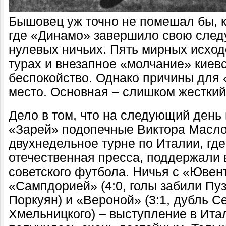
Бышовец уж точно не помешал бы, к
где «Динамо» завершило свою след
нулевых ничьих. Пять мирных исход
турах и внезапное
«молчание»
киевс
беспокойство. Однако причины для
место. Основная – слишком жесткий
Дело в том, что на следующий день 
«Зарей» подопечные Виктора Масло
двухнедельное турне по Италии, где
отечественная пресса, поддержали
советского футбола. Ничья с «Ювент
«Сампдорией» (4:0, голы забили Пуз
Поркуян) и «Вероной» (3:1, дубль С
Хмельницкого) – выступление в Ита