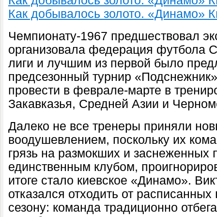
Как добывалось золото. «Динамо» К
Как добывалось золото. «Динамо» К
Чемпионату-1967 предшествовал эк
организовала федерация футбола 
лиги и лучшим из первой было пред
предсезонный турнир
«Подснежник»
провести в феврале-марте в тренир
Закавказья, Средней Азии и Черном
Далеко не все тренеры приняли нов
воодушевлением, поскольку их ком
грязь на размокших и заснеженных 
единственным клубом, проигнориро
итоге стало киевское «Динамо». Вик
отказался отходить от расписанных 
сезону: команда традиционно отбега