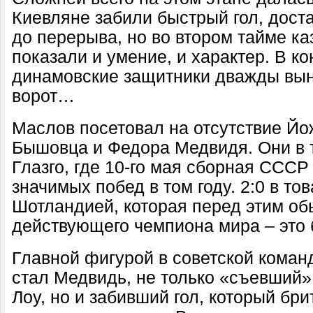
Киевляне забили быстрый гол, доста
до перерыва, но во втором тайме ка
показали и умение, и характер. В ко
динамовские защитники дважды вын
ворот…
Маслов посетовал на отсутствие Й
Бышовца и Федора Медвидя. Они в т
Глазго, где 10-го мая сборная ССС
значимых побед в том году. 2:0 в т
Шотландией, которая перед этим об
действующего чемпиона мира – это 
Главной фигурой в советской коман
стал Медвидь, не только «съевший»
Лоу, но и забивший гол, который бр