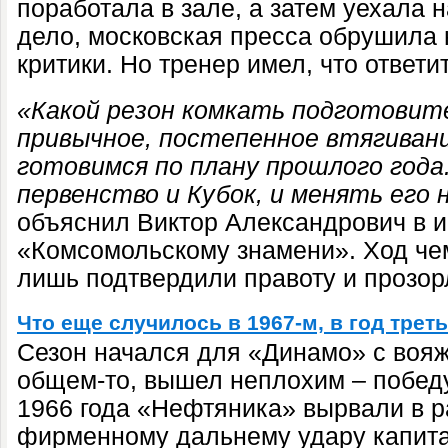
поработала в зале, а затем уехала 
дело, московская пресса обрушила
критики. Но тренер имел, что ответит
«Какой резон комкать подготовит
привычное, постепенное втягивани
готовимся по плану прошлого года
первенство и Кубок, и менять его 
объяснил Виктор Александрович в 
«Комсомольскому знамени». Ход чем
лишь подтвердили правоту и прозор
Что еще случилось в 1967-м, в год тре
Сезон начался для «Динамо» с вояжа
общем-то, вышел неплохим – победу
1966 года «Нефтяника» вырвали в р
фирменному дальнему удару капита