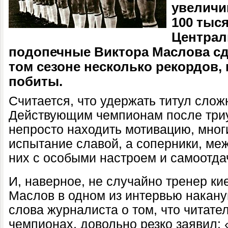
увеличи
100 тыс
Централ
подопечные Виктора Маслова сде
том сезоне несколько рекордов, 
побиты.
Считается, что удержать титул сложн
Действующим чемпионам после три
непросто находить мотивацию, мног
испытание славой, а соперники, меж
них с особыми настроем и самоотда
И, наверное, не случайно тренер ки
Маслов в одном из интервью накану
слова журналиста о том, что читател
чемпионах, довольно резко заявил: 