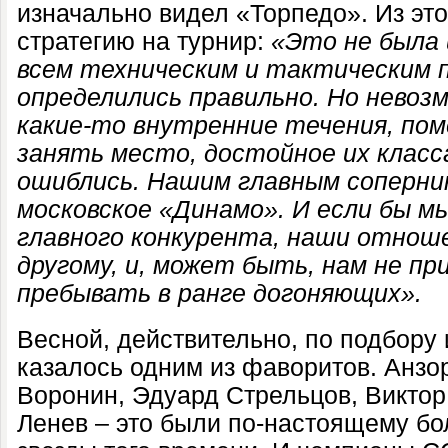
изначально видел «Торпедо». Из это
стратегию на турнир:
«Это не была 
всем техническим и тактическим
определились правильно. Но невоз
какие-то внутренние течения, п
занять место, достойное их класс
ошиблись. Нашим главным соперни
московское «Динамо». И если бы мы
главного конкурента, наши отноше
другому, и, может быть, нам не пр
пребывать в ранге догоняющих».
Весной, действительно, по подбору
казалось одним из фаворитов. Анзо
Воронин, Эдуард Стрельцов, Виктор
Ленев – это были по-настоящему б