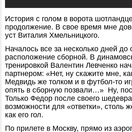
История с голом в ворота шотландц
продолжение. В свое время мне дов
уст Виталия Хмельницкого.
Началось все за несколько дней до
расположение сборной. В динамовс
тренировкой Валентин Левченко нач
партнером: «Нет, ну скажите мне, к
Медвидь же толком и в футбол-то игр
опять в сборную позвали…» Ну, по
Только Федор после своего шедевра 
возможности для «ответки», столь ж
как его гол.
По прилете в Москву, прямо из аэро