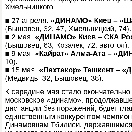
Хмельницкого.
■ 27 апреля.
«ДИНАМО» Киев – «Ш
(Бышовец, 32, 47, Хмельницкий, 74)
■ 2 мая.
«ДИНАМО» Киев – СКА Ро
(Бышовец, 63, Козачек, 72, автогол).
■ 9 мая.
«Кайрат» Алма-Ата – «Д
10).
■ 15 мая.
«Пахтакор» Ташкент – 
(Медвидь, 32, Бышовец, 38).
К середине мая стало окончательно 
московское «Динамо», продолжавше
дистанции без поражений, будет гла
единственным конкурентом чемпионо
Динамовцам Тбилиси, державшимся 