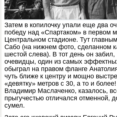
Затем в копилочку упали еще два о
победу над «Спартаком» в первом м
Центральном стадионе. Тут главны
Сабо (на нижнем фото, сделанном к
шестой слева). В тот день он забил,
очевидцы, один из самых эффектных
обыграл на правом фланге Анатолия
чуть ближе к центру и мощно выстр
«девятку» метров с 30, а то и более!
Владимир Маслаченко, казалось, вс
прыгучестью отличался отменной, д
сумел.