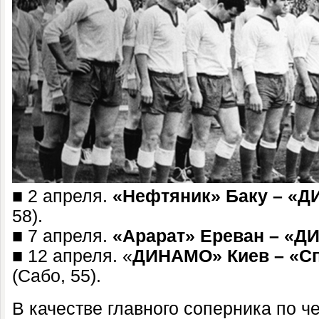
■ 2 апреля.
«Нефтяник» Баку – «
58).
■ 7 апреля.
«Арарат» Ереван – «
■ 12 апреля. «
ДИНАМО» Киев – «С
(Сабо, 55).
В качестве главного соперника по 