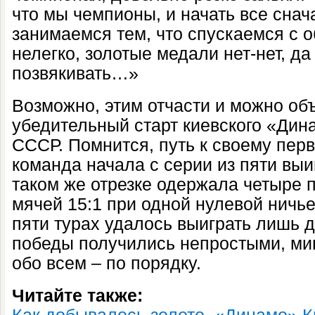
что мы чемпионы, и начать все снач
занимаемся тем, что спускаемся с о
нелегко, золотые медали нет-нет, да
позвякивать…»
Возможно, этим отчасти и можно об
убедительный старт киевского «Дин
СССР. Помнится, путь к своему перв
команда начала с серии из пяти вы
таком же отрезке одержала четыре 
мячей 15:1 при одной нулевой ничье
пяти турах удалось выиграть лишь д
победы получились непростыми, ми
обо всем – по порядку.
Читайте также: