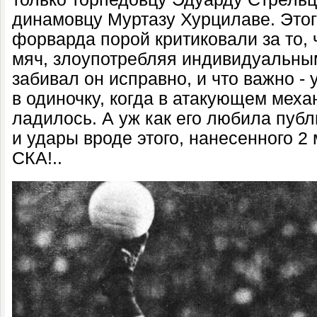
динамовцу Муртазу Хурцилаве. Этог
форварда порой критиковали за то,
мяч, злоупотребляя индивидуальны
забивал он исправно, и что важно -
в одиночку, когда в атакующем меха
ладилось. А уж как его любила пуб
и удары вроде этого, нанесенного 2 
СКА!..