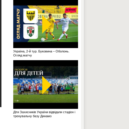
Україна, 2-й тур. Буковина – Оболонь.
Огляд матчу
Діти Захисників України відвідали стадіон і
тренувальну базу Динамо