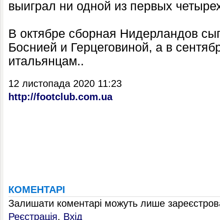
выиграл ни одной из первых четыре
В октябре сборная Нидерландов сыг
Боснией и Герцеговиной, а в сентяб
итальянцам..
12 листопада 2020 11:23
http://footclub.com.ua
КОМЕНТАРІ
Залишати коментарі можуть лише зареєстрова
Реєстрація
,
Вхід