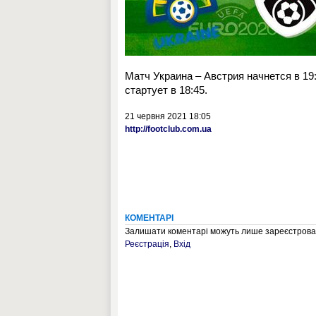
Матч Украина – Австрия начнется в 19:
стартует в 18:45.
21 червня 2021 18:05
http://footclub.com.ua
КОМЕНТАРІ
Залишати коментарі можуть лише зареєстрован
Реєстрація
,
Вхід