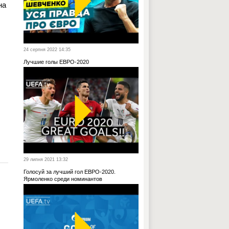
на
24 серпня 2022 14:35
Лучшие голы ЕВРО-2020
29 липня 2021 13:32
Голосуй за лучший гол ЕВРО-2020.
Ярмоленко среди номинантов