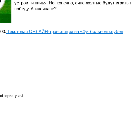
устроит и ничья. Но, конечно, сине-желтые будут играть 
победу. А как иначе?
00.
Текстовая ОНЛАЙН-трансляция на «Футбольном клубе»
і користувачі.