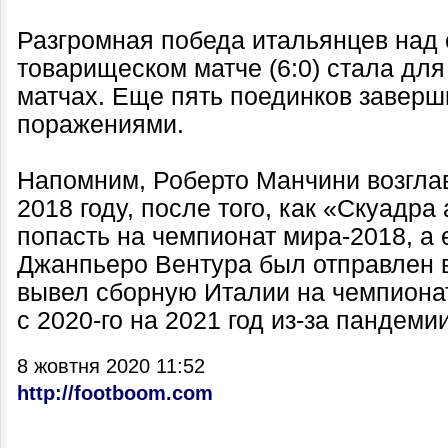
Разгромная победа итальянцев над
товарищеском матче (6:0) стала для
матчах. Еще пять поединков заверш
поражениями.
Напомним, Роберто Манчини возгла
2018 году, после того, как «Скуадра
попасть на чемпионат мира-2018, а
Джанпьеро Вентура был отправлен в
вывел сборную Италии на чемпиона
с 2020-го на 2021 год из-за пандеми
8 жовтня 2020 11:52
http://footboom.com