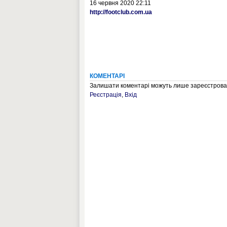
16 червня 2020 22:11
http://footclub.com.ua
КОМЕНТАРІ
Залишати коментарі можуть лише зареєстрован
Реєстрація
,
Вхід