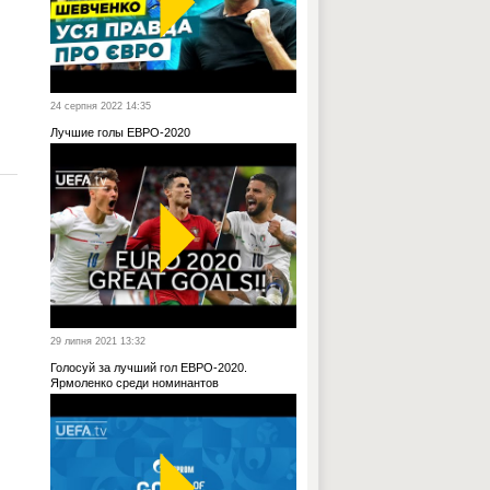
24 серпня 2022 14:35
Лучшие голы ЕВРО-2020
29 липня 2021 13:32
Голосуй за лучший гол ЕВРО-2020.
Ярмоленко среди номинантов