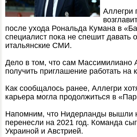
Аллегри 
возглави
после ухода Рональда Кумана в «Ба
специалист пока не спешит давать 
итальянские СМИ.
Дело в том, что сам Массимилиано 
получить приглашение работать на 
Как сообщалось ранее, Аллегри хотя
карьера могла продолжиться в «Па
Напомним, что Нидерланды вышли 
перенесли на 2021 год. Команда сыг
Украиной и Австрией.