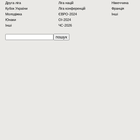
Друга ліга
Ліга націй
Німеччина
Кубок України
Ліга конференцій
Франція
Молодіжка
ЄВРО-2024
Інші
Юнаки
OI-2024
Інші
ЧС-2026