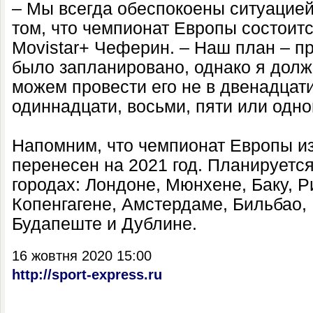
– Мы всегда обеспокоены ситуацией
том, что чемпионат Европы состоитс
Movistar+ Чеферин. – Наш план – пр
было запланировано, однако я долж
можем провести его не в двенадцати
одиннадцати, восьми, пяти или одно
Напомним, что чемпионат Европы и
перенесен на 2021 год. Планируется
городах: Лондоне, Мюнхене, Баку, Р
Копенгагене, Амстердаме, Бильбао, 
Будапеште и Дублине.
16 жовтня 2020 15:00
http://sport-express.ru