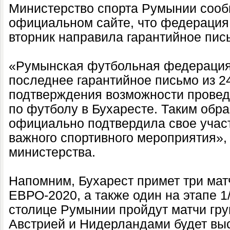
Министерство спорта Румынии сооб
официальном сайте, что федерация
вторник направила гарантийное пис
«Румынская футбольная федерация
последнее гарантийное письмо из 2
подтверждения возможности прове
по футболу в Бухаресте. Таким обр
официально подтвердила свое участ
важного спортивного мероприятия»,
министерства.
Напомним, Бухарест примет три мат
ЕВРО-2020, а также один на этапе 1
столице Румынии пройдут матчи груп
Австрией и Нидерландами будет выс