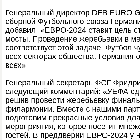
Генеральный директор DFB EURO G
сборной Футбольного союза Герман
добавил: «ЕВРО-2024 ставит цель с
мосты. Проведение жеребьевки в ме
соответствует этой задаче. Футбол ч
всех секторах общества. Германия 
всех».
Генеральный секретарь ФСГ Фридри
следующий комментарий: «УЕФА сд
решив провести жеребьевку финаль
филармонии. Вместе с нашими парт
подготовим прекрасные условия дл
мероприятия, которое посетит мно
гостей. В преддверии ЕВРО-2024 у н