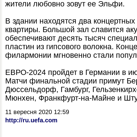
жители любовно зовут ее Эльфи.
В здании находятся два концертных 
квартиры. Большой зал славится аку
обеспечивают десять тысяч специа
пластин из гипсового волокна. Конц
филармонии мгновенно стали попул
ЕВРО-2024 пройдет в Германии в ию
Матчи финальной стадии примут Бе
Дюссельдорф, Гамбург, Гельзенкирхе
Мюнхен, Франкфурт-на-Майне и Штут
11 вересня 2020 12:59
http://ru.uefa.com