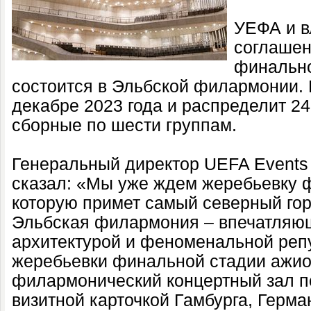
УЕФА и в
соглашен
финальн
состоится в Эльбской филармонии.
декабре 2023 года и распределит 2
сборные по шести группам.
Генеральный директор UEFA Events
сказал: «Мы уже ждем жеребьевку 
которую примет самый северный го
Эльбская филармония – впечатляющ
архитектурой и феноменальной реп
жеребьевки финальной стадии ажиот
филармонический концертный зал п
визитной карточкой Гамбурга, Герма