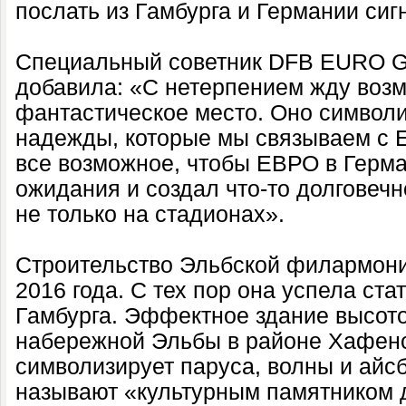
послать из Гамбурга и Германии сиг
Специальный советник DFB EURO 
добавила: «С нетерпением жду возм
фантастическое место. Оно символ
надежды, которые мы связываем с 
все возможное, чтобы ЕВРО в Герм
ожидания и создал что-то долговечн
не только на стадионах».
Строительство Эльбской филармони
2016 года. С тех пор она успела ста
Гамбурга. Эффектное здание высото
набережной Эльбы в районе Хафен
символизирует паруса, волны и айс
называют «культурным памятником 