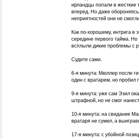
ирландцы попали в жесткие 
вперед. Но даже обороняясь 
неприятностей они не смогли
Как по-хорошему, интрига в 
середине первого тайма. Но
всплыли дикие проблемы с р
Судите сами.
6-я минута: Мюллер после г
один с вратарем, но пробил 
9-я минута: уже сам Эзил ок
штрафной, но не смог нанест
10-я минута: на свидание Ма
вратаря не сумел, а выигра
17-я минута: с убойной пози