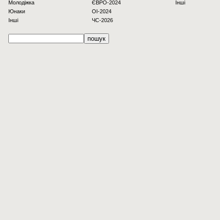
Молодіжка
ЄВРО-2024
Інші
Юнаки
OI-2024
Інші
ЧС-2026