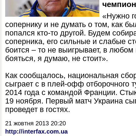
чемпиона
«Нужно г
сопернику и не думать о том, как б
попался кто-то другой. Будем соби
соперника, его сильные и слабые с
боится – то не выигрывает, в любом 
бояться, я думаю, не стоит».
Как сообщалось, национальная сбо
сыграет с в плей-офф отборочного 
2014 года с командой Франции. Сты
19 ноября. Первый матч Украина сыг
проведет в гостях.
21 жовтня 2013 20:20
http://interfax.com.ua